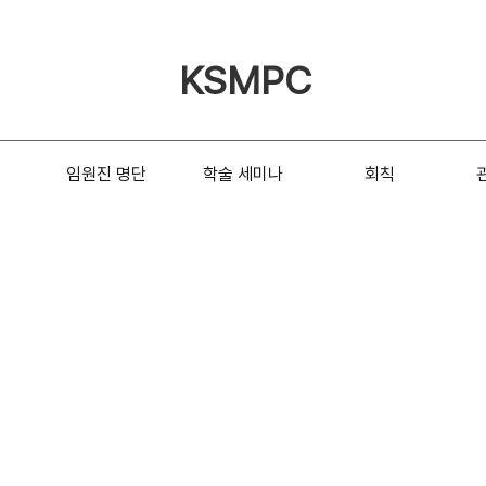
KSMPC
임원진 명단
학술 세미나
회칙