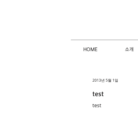
HOME
소개
2013년 5월 1일
test
test