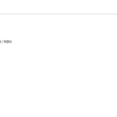
자 : 박정미