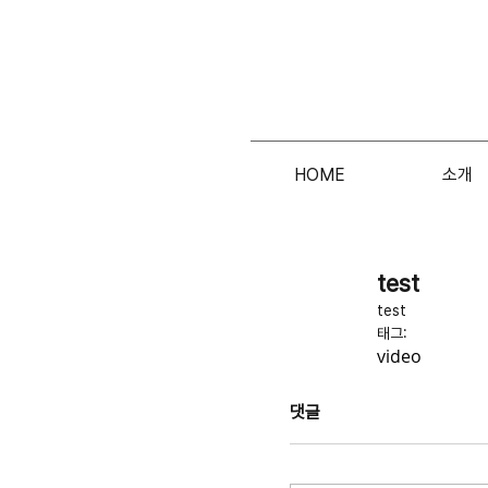
HOME
소개
test
test
태그:
video
댓글