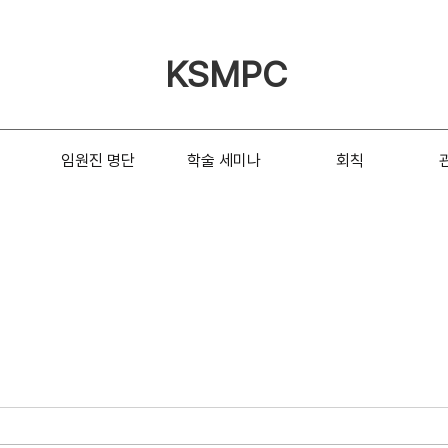
KSMPC
임원진 명단
학술 세미나
회칙