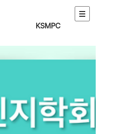
KSMPC