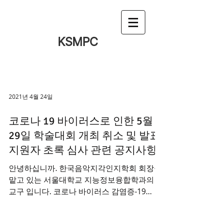
KSMPC
2021년 4월 24일
코로나 19 바이러스로 인한 5월
29일 학술대회 개최 취소 및 발표
지원자 초록 심사 관련 공지사항
안녕하십니까. 한국음악지각인지학회 회장을
맡고 있는 서울대학교 지능정보융합학과의 이
교구 입니다. 코로나 바이러스 감염증-19
(COVID 19) 으로 국내/외 상황이 여전히 심각
한 가운데, 모든 회원님들께 늘 건강과 안위가