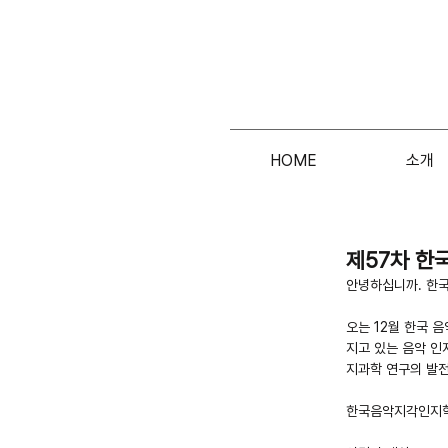
HOME
소개
제57차 한
안녕하십니까. 한
오는 12월 한국 
지고 있는 음악 인
지과학 연구의 발전
한국음악지각인지