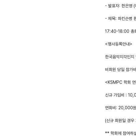
- 발표자: 한은영
- 제목: 파킨슨병
17:40-18:00 총
<행사등록안내>
한국음악지각인지 학
비회원 당일 참가비:
<KSMPC 학회 
신규 가입비 : 10,
연회비: 20,000
(신규 회원일 경우
** 학회에 참여하실