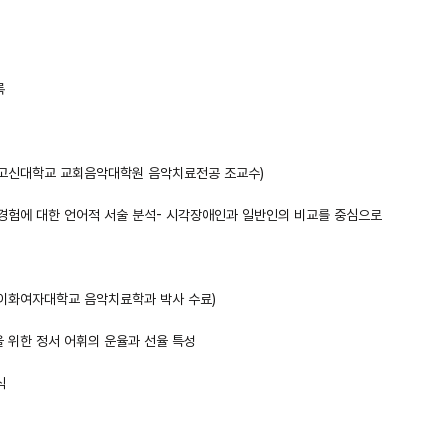
록
 (고신대학교 교회음악대학원 음악치료전공 조교수)
상 경험에 대한 언어적 서술 분석- 시각장애인과 일반인의 비교를 중심으로
 (이화여자대학교 음악치료학과 박사 수료)
작을 위한 정서 어휘의 운율과 선율 특성
식