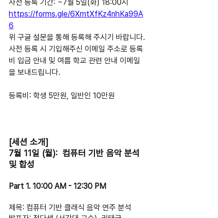
사전 등록 기간: ~7월 5일(화) 18:00시
https://forms.gle/6XmtXfKz4nhKa99A
6
위 구글 설문을 통해 등록해 주시기 바랍니다.
사전 등록 시 기입해주신 이메일 주소로 등록
비 입금 안내 및 여름 학교 관련 안내 이메일
을 보내드립니다.
등록비: 학생 5만원, 일반인 10만원
[세션 소개]
7월 11일 (월):  컴퓨터 기반 음악 분석 
및 합성
Part 1. 10:00 AM - 12:30 PM 
제목: 컴퓨터 기반 클래식 음악 연주 분석