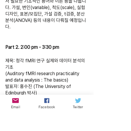
서 필요한 기초적인 용어와 이론 등을 다룹니
다. 가설, 변인(variable), 척도(scale), 실험 
디자인, 표본/모집단, 가설 검증, t검증, 분산
분석(ANOVA) 등의 내용이 다뤄질 예정입니
다.
Part 2. 2:00 pm - 3:30 pm 
제목: 청각 fMRI 연구 실제와 데이터 분석의 
기초
(Auditory fMRI research practicality 
and data analysis : The basics)
발표자: 홍수진 (The University of 
Edinburgh 박사)
본 강의에서는 청각의 fMRI 연구를 소개합니
Email
Facebook
Twitter
다. 강의는 크게 3가지 목표로 구성되어 있는
데, 첫째  fMRI 실험 경험이 전혀 없는 분들
도 쉽게 실험의 과정을 이해할 수 있도록 실험